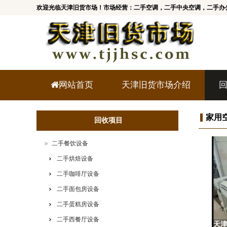
欢迎光临天津旧货市场！市场经营：二手空调，二手中央空调，二手办
网站首页
天津旧货市场介绍
家用
回收项目
二手餐饮设备
二手烘焙设备
二手咖啡厅设备
二手面包房设备
二手蛋糕房设备
二手西餐厅设备
天津