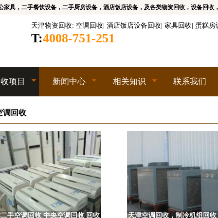
公家具，二手餐饮设备，二手厨房设备，酒店饭店设备，及各类物资回收，设备回收
天津物资回收
:
空调回收
|
酒店饭店设备回收
|
家具回收
|
蛋糕房
T:
4008-751-251
回收项目
新闻中心
相关知识
联系我们
空调回收
二手空调回收 中央空调回收 回收
天津空调回收，制冷机组回收