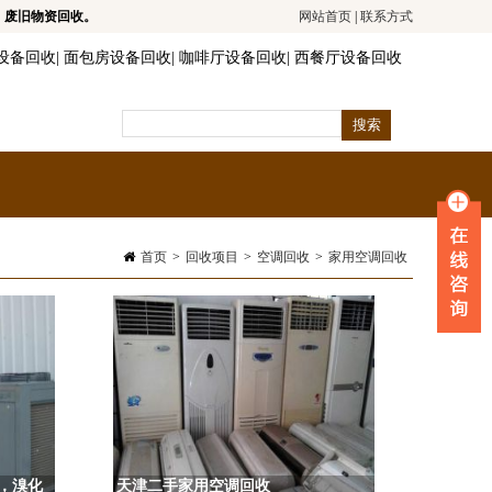
，废旧物资回收。
网站首页
|
联系方式
设备回收
|
面包房设备回收
|
咖啡厅设备回收
|
西餐厅设备回收
首页
>
回收项目
>
空调回收
>
家用空调回收
，溴化
天津二手家用空调回收