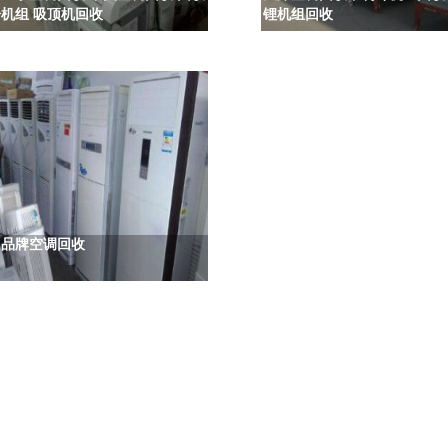
机组 吸顶机回收
锂机组回收
用品牌空调回收