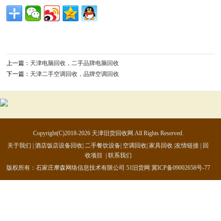
上一篇：
天津电脑回收，二手品牌电脑回收
下一篇：
天津二手空调回收，品牌空调回收
Copyright(C)2018-2026 天津旧货回收网.All Rights Reserved.
关于我们
|
酒店饭店设备回收
|
二手餐饮设备
|
空调回收
|
家具回收
|
友情链接
|
回
收项目
|
联系我们
版权所有：石家庄摩森网络信息技术有限公司
51旧货网
冀ICP备09002658号-77