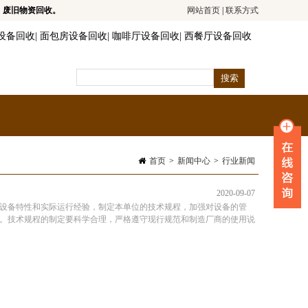
，废旧物资回收。
网站首页
|
联系方式
设备回收
|
面包房设备回收
|
咖啡厅设备回收
|
西餐厅设备回收
首页
>
新闻中心
>
行业新闻
2020-09-07
设备特性和实际运行经验，制定本单位的技术规程，加强对设备的管
。技术规程的制定要科学合理，严格遵守现行规范和制造厂商的使用说