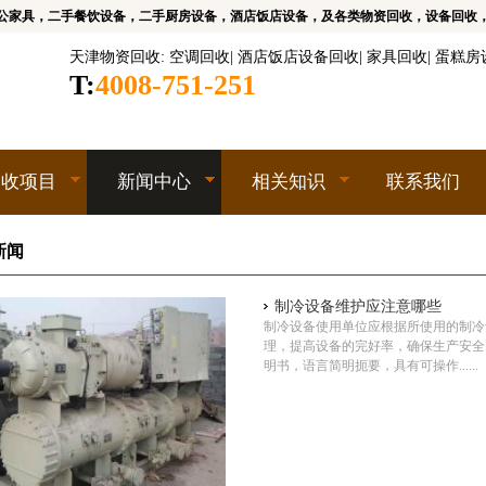
公家具，二手餐饮设备，二手厨房设备，酒店饭店设备，及各类物资回收，设备回收
天津物资回收
:
空调回收
|
酒店饭店设备回收
|
家具回收
|
蛋糕房
T:
4008-751-251
回收项目
新闻中心
相关知识
联系我们
新闻
制冷设备维护应注意哪些
制冷设备使用单位应根据所使用的制冷
理，提高设备的完好率，确保生产安全
明书，语言简明扼要，具有可操作......